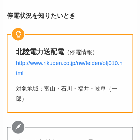
停電状況を知りたいとき
北陸電力送配電
（停電情報）
http://www.rikuden.co.jp/nw/teiden/otj010.h
tml
対象地域：富山・石川・福井・岐阜（一
部）