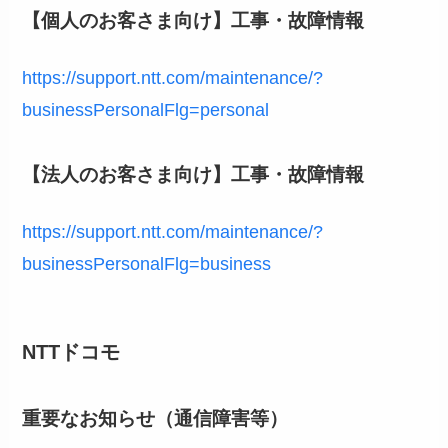
【個人のお客さま向け】工事・故障情報
https://support.ntt.com/maintenance/?
businessPersonalFlg=personal
【法人のお客さま向け】工事・故障情報
https://support.ntt.com/maintenance/?
businessPersonalFlg=business
NTTドコモ
重要なお知らせ（通信障害等）