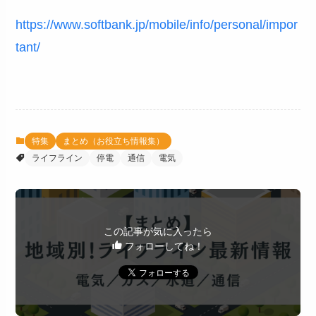
https://www.softbank.jp/mobile/info/personal/impor
tant/
特集
まとめ（お役立ち情報集）
ライフライン
停電
通信
電気
この記事が気に入ったら
フォローしてね！