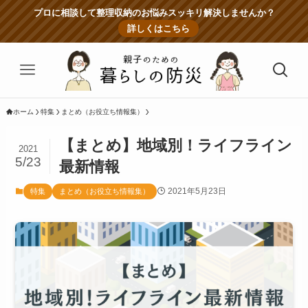
プロに相談して整理収納のお悩みスッキリ解決しませんか？
詳しくはこちら
ホーム
特集
まとめ（お役立ち情報集）
【まとめ】地域別！ライフライン
2021
5/23
最新情報
2021年5月23日
特集
まとめ（お役立ち情報集）