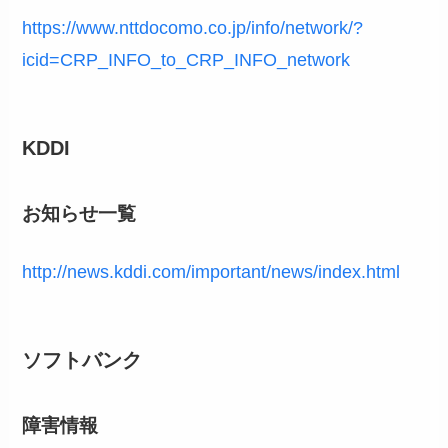
https://www.nttdocomo.co.jp/info/network/?
icid=CRP_INFO_to_CRP_INFO_network
KDDI
お知らせ一覧
http://news.kddi.com/important/news/index.html
ソフトバンク
障害情報