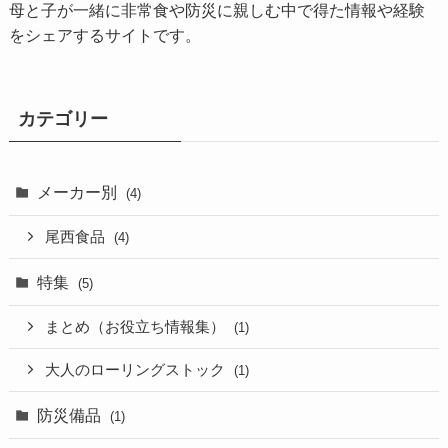
母と子が一緒に非常食や防災に親しむ中で得た情報や経験
をシェアするサイトです。
カテゴリー
メーカー別
(4)
尾西食品
(4)
特集
(5)
まとめ（お役立ち情報集）
(1)
大人のローリングストック
(1)
防災備品
(1)