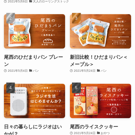
2021年5月6日
大人のローリングストック
尾西のひだまりパン プレー
新旧比較！ひだまりパン＜
ン
メープル＞
2021年5月4日
パン
2021年5月24日
パン
日々の暮らしにラジオはい
尾西のライスクッキー
かが？
2021年5月24日
おやつ