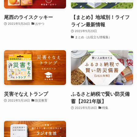
尾西のライスクッキー
【まとめ】地域別！ライフ
ライン最新情報
2021年5月24日
おやつ
2021年5月23日
まとめ（お役立ち情報集）
災害そなえトランプ
ふるさと納税で賢い防災備
蓄【2021年版】
2021年5月19日
防災教育
2021年5月16日
特集