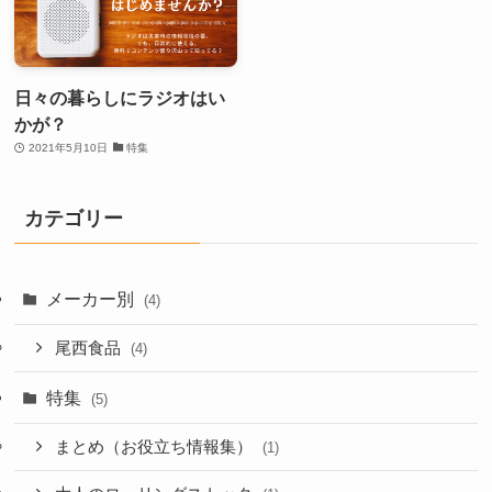
日々の暮らしにラジオはい
かが？
2021年5月10日
特集
カテゴリー
メーカー別
(4)
尾西食品
(4)
特集
(5)
まとめ（お役立ち情報集）
(1)