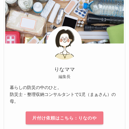
りなママ
編集長
暮らしの防災の中のひと。
防災士・整理収納コンサルタントで1児（まぁさん）の
母。
片付け依頼はこちら：りなのや