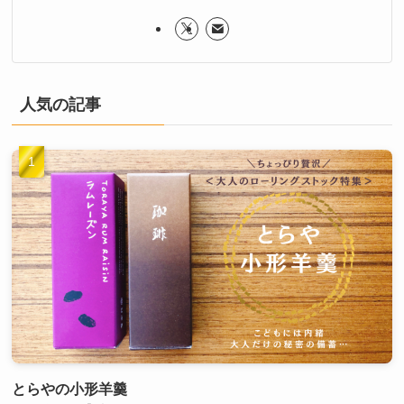
人気の記事
とらやの小形羊羹