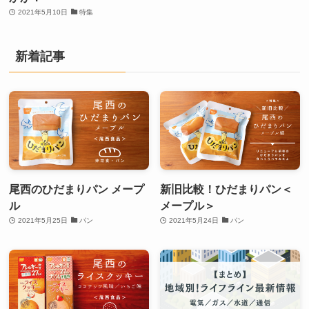
2021年5月10日
特集
新着記事
尾西のひだまりパン メープ
新旧比較！ひだまりパン＜
ル
メープル＞
2021年5月25日
パン
2021年5月24日
パン