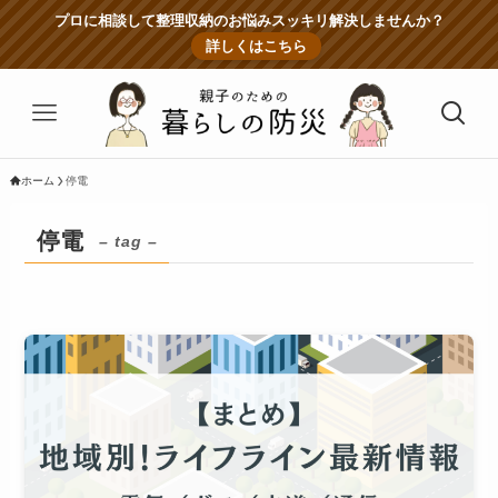
プロに相談して整理収納のお悩みスッキリ解決しませんか？
詳しくはこちら
ホーム
停電
停電
– tag –